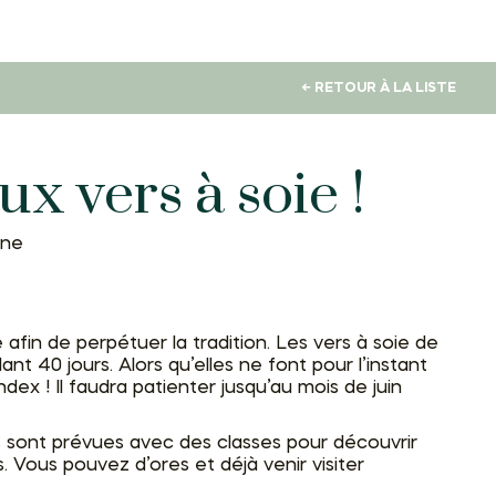
← RETOUR À LA LISTE
x vers à soie !
ine
afin de perpétuer la tradition. Les vers à soie de
nt 40 jours. Alors qu’elles ne font pour l’instant
ndex ! Il faudra patienter jusqu’au mois de juin
s sont prévues avec des classes pour découvrir
s. Vous pouvez d’ores et déjà venir visiter