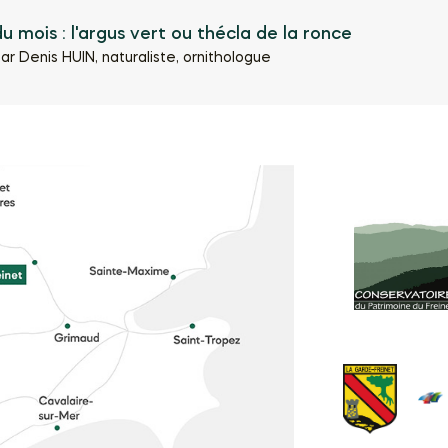
du mois : l'argus vert ou thécla de la ronce
ar Denis HUIN, naturaliste, ornithologue