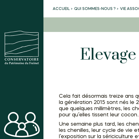
QUI SOMMES-NOUS ?
VIE ASSO
ACCUEIL
Elevage 
Cela fait désormais treize ans q
la génération 2015 sont nés le 22
que quelques millimètres, les che
pour qu’elles tissent leur coco
Une semaine plus tard, les chen
ACTIVITÉS
les chenilles, leur cycle de vie 
l’exposition sur la séricicultur