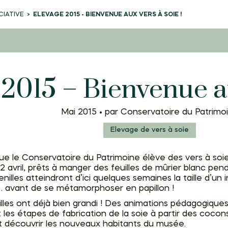
CIATIVE
ELEVAGE 2015 - BIENVENUE AUX VERS À SOIE !
2015 – Bienvenue au
Mai 2015 •
par Conservatoire du Patrimo
Elevage de vers à soie
ue le Conservatoire du Patrimoine élève des vers à soie 
 avril, prêts à manger des feuilles de mûrier blanc penda
nilles atteindront d’ici quelques semaines la taille d’un i
n… avant de se métamorphoser en papillon !
illes ont déjà bien grandi ! Des animations pédagogique
et les étapes de fabrication de la soie à partir des cocon
e et découvrir les nouveaux habitants du musée.