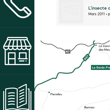
CONTACT & ACCÈS
L'insecte 
Mars 2011 •
p
BOUTIQUE
CENTRE DE RESSOURCES