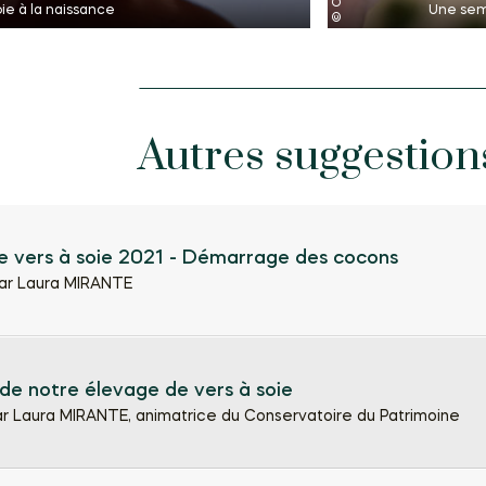
oie à la naissance
Une sema
Autres suggestion
e vers à soie 2021 - Démarrage des cocons
ar Laura MIRANTE
de notre élevage de vers à soie
r Laura MIRANTE, animatrice du Conservatoire du Patrimoine