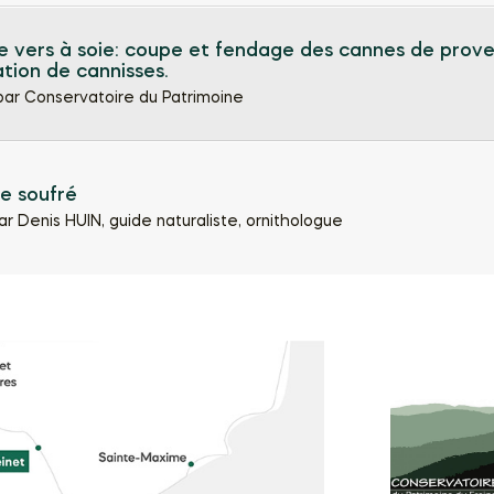
e vers à soie: coupe et fendage des cannes de prove
sation de cannisses.
par Conservatoire du Patrimoine
e soufré
ar Denis HUIN, guide naturaliste, ornithologue