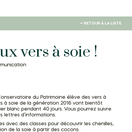
← RETOUR À LA LISTE
x vers à soie !
munication
Conservatoire du Patrimoine élève des vers à
ers à soie de la génération 2016 vont bientôt
ier blanc pendant 40 jours. Vous pourrez suivre
s lettres d’informations.
 avec des classes pour découvrir les chenilles,
ion de la soie à partir des cocons.