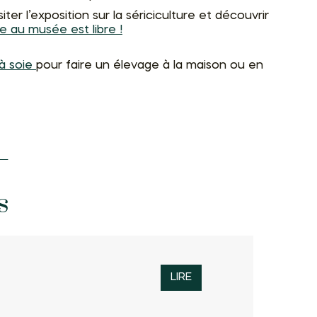
siter l’exposition sur la sériciculture et découvrir
e au musée est libre !
à soie
pour faire un élevage à la maison ou en
s
LIRE