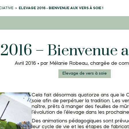
CIATIVE
ELEVAGE 2016 - BIENVENUE AUX VERS À SOIE !
2016 – Bienvenue au
Avril 2016 •
par Mélanie Robeau, chargée de com
Elevage de vers à soie
Cela fait désormais quatorze ans que le 
soie afin de perpétuer la tradition. Les v
naître, prêts à manger des feuilles de mûr
l’évolution de l’élevage dans les prochaine
Des animations pédagogiques sont prévues
leur cycle de vie et les étapes de fabricat