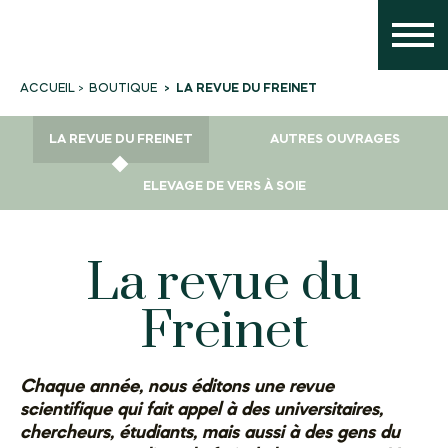
BOUTIQUE
LA REVUE DU FREINET
ACCUEIL
LA REVUE DU FREINET
AUTRES OUVRAGES
ELEVAGE DE VERS À SOIE
La revue du
Freinet
Chaque année, nous éditons une revue
scientifique qui fait appel à des universitaires,
chercheurs, étudiants, mais aussi à des gens du