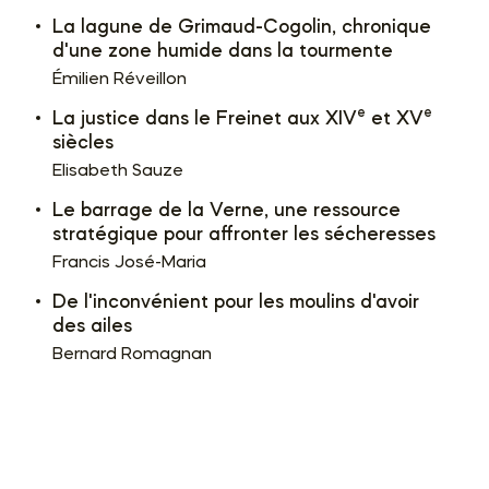
La lagune de Grimaud-Cogolin, chronique
d'une zone humide dans la tourmente
Émilien Réveillon
e
e
La justice dans le Freinet aux XIV
et XV
siècles
Elisabeth Sauze
Le barrage de la Verne, une ressource
stratégique pour affronter les sécheresses
Francis José-Maria
De l'inconvénient pour les moulins d'avoir
des ailes
Bernard Romagnan