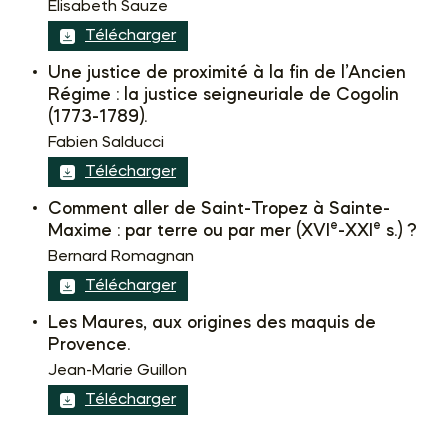
Elisabeth Sauze
Télécharger
Une justice de proximité à la fin de l’Ancien
Régime : la justice seigneuriale de Cogolin
(1773-1789).
Fabien Salducci
Télécharger
Comment aller de Saint-Tropez à Sainte-
e
e
Maxime : par terre ou par mer (XVI
-XXI
s.) ?
Bernard Romagnan
Télécharger
Les Maures, aux origines des maquis de
Provence.
Jean-Marie Guillon
Télécharger