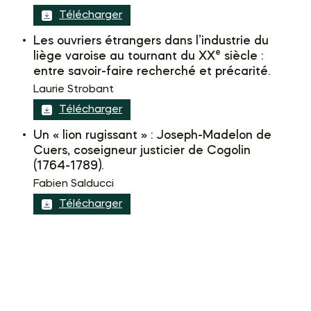
Télécharger
Les ouvriers étrangers dans l’industrie du
e
liège varoise au tournant du XX
siècle :
entre savoir-faire recherché et précarité.
Laurie Strobant
Télécharger
Un « lion rugissant » : Joseph-Madelon de
Cuers, coseigneur justicier de Cogolin
(1764-1789).
Fabien Salducci
Télécharger