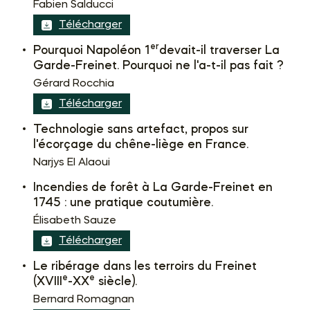
Fabien Salducci
Télécharger
er
Pourquoi Napoléon 1
devait-il traverser La
Garde-Freinet. Pourquoi ne l'a-t-il pas fait ?
Gérard Rocchia
Télécharger
Technologie sans artefact, propos sur
l'écorçage du chêne-liège en France.
Narjys El Alaoui
Incendies de forêt à La Garde-Freinet en
1745 : une pratique coutumière.
Élisabeth Sauze
Télécharger
Le ribérage dans les terroirs du Freinet
e
e
(XVIII
-XX
siècle).
Bernard Romagnan