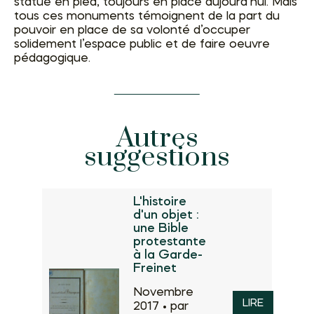
statue en pied, toujours en place aujourd’hui. Mais
tous ces monuments témoignent de la part du
pouvoir en place de sa volonté d’occuper
solidement l’espace public et de faire oeuvre
pédagogique.
Autres
suggestions
L'histoire
d'un objet :
une Bible
protestante
à la Garde-
Freinet
Novembre
LIRE
2017 •
par