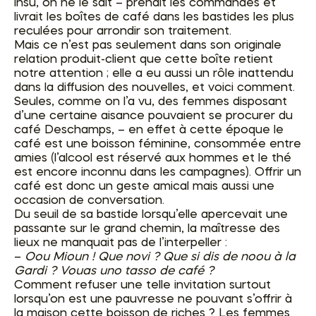
insu, on ne le sait – prenait les commandes et
livrait les boîtes de café dans les bastides les plus
reculées pour arrondir son traitement.
Mais ce n’est pas seulement dans son originale
relation produit-client que cette boîte retient
notre attention ; elle a eu aussi un rôle inattendu
dans la diffusion des nouvelles, et voici comment.
Seules, comme on l’a vu, des femmes disposant
d’une certaine aisance pouvaient se procurer du
café Deschamps, – en effet à cette époque le
café est une boisson féminine, consommée entre
amies (l’alcool est réservé aux hommes et le thé
est encore inconnu dans les campagnes). Offrir un
café est donc un geste amical mais aussi une
occasion de conversation.
Du seuil de sa bastide lorsqu’elle apercevait une
passante sur le grand chemin, la maîtresse des
lieux ne manquait pas de l’interpeller :
–
Oou Mioun ! Que novi ? Que si dis de noou à la
Gardi ? Vouas uno tasso de café ?
Comment refuser une telle invitation surtout
lorsqu’on est une pauvresse ne pouvant s’offrir à
la maison cette boisson de riches ? Les femmes