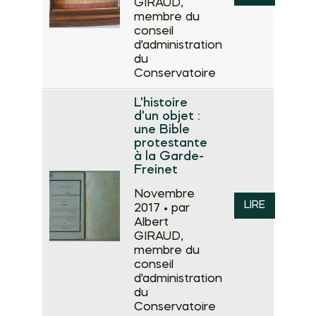
GIRAUD,
membre du
conseil
d'administration
du
Conservatoire
L'histoire
d'un objet :
une Bible
protestante
à la Garde-
Freinet
Novembre
LIRE
2017 •
par
Albert
GIRAUD,
membre du
conseil
d'administration
du
Conservatoire