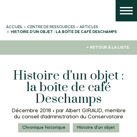
CENTRE DE RESSOURCES
ARTICLES
ACCUEIL
HISTOIRE D'UN OBJET : LA BOÎTE DE CAFÉ DESCHAMPS
← RETOUR À LA LISTE
Histoire d’un objet :
la boîte de café
Deschamps
Décembre 2018 •
par Albert GIRAUD, membre
du conseil d'administration du Conservatoire
Chronique historique
Histoire d'un objet