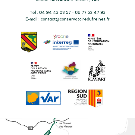
83680
LA GARDE-FREINET, VAR
Tél : 04 94 43 08 57 - 06 77 52 47 93
E-mail :
contact@conservatoiredufreinet.fr