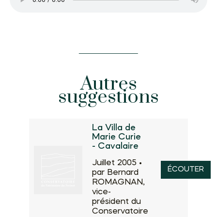
Autres
suggestions
La Villa de
Marie Curie
- Cavalaire
Juillet 2005 •
ÉCOUTER
par Bernard
ROMAGNAN,
vice-
président du
Conservatoire