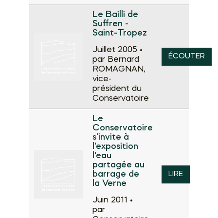
Le Bailli de
Suffren -
Saint-Tropez
Juillet 2005 •
ÉCOUTER
par Bernard
ROMAGNAN,
vice-
président du
Conservatoire
Le
Conservatoire
s'invite à
l'exposition
l'eau
partagée au
barrage de
LIRE
la Verne
Juin 2011 •
par