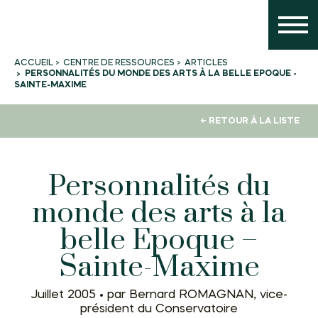
CENTRE DE RESSOURCES
ARTICLES
ACCUEIL
PERSONNALITÉS DU MONDE DES ARTS À LA BELLE EPOQUE -
SAINTE-MAXIME
← RETOUR À LA LISTE
Personnalités du
monde des arts à la
belle Epoque –
Sainte-Maxime
Juillet 2005 •
par Bernard ROMAGNAN, vice-
président du Conservatoire