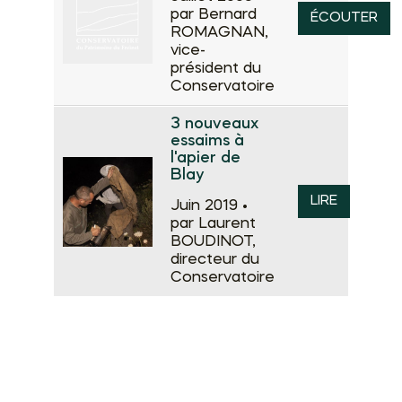
par Bernard
ÉCOUTER
ROMAGNAN,
vice-
président du
Conservatoire
3 nouveaux
essaims à
l'apier de
Blay
LIRE
Juin 2019 •
par Laurent
BOUDINOT,
directeur du
Conservatoire