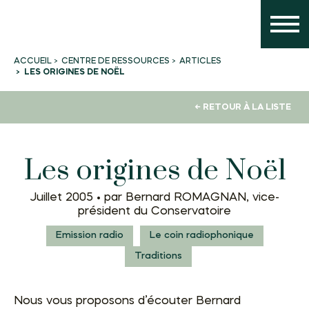
CENTRE DE RESSOURCES
ARTICLES
ACCUEIL
LES ORIGINES DE NOËL
← RETOUR À LA LISTE
Les origines de Noël
Juillet 2005 •
par Bernard ROMAGNAN, vice-
président du Conservatoire
Emission radio
Le coin radiophonique
Traditions
Nous vous proposons d’écouter Bernard