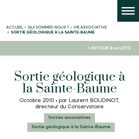
QUI SOMMES-NOUS ?
VIE ASSOCIATIVE
ACCUEIL
SORTIE GÉOLOGIQUE À LA SAINTE-BAUME
← RETOUR À LA LISTE
Sortie géologique à
la Sainte-Baume
Octobre 2010 •
par Laurent BOUDINOT,
directeur du Conservatoire
Sorties associatives
Sortie géologique à la Sainte-Baume