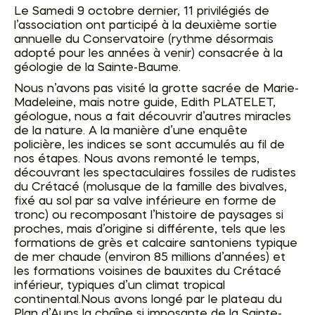
Le Samedi 9 octobre dernier, 11 privilégiés de
l’association ont participé à la deuxième sortie
annuelle du Conservatoire (rythme désormais
adopté pour les années à venir) consacrée à la
géologie de la Sainte-Baume.
Nous n’avons pas visité la grotte sacrée de Marie-
Madeleine, mais notre guide, Edith PLATELET,
géologue, nous a fait découvrir d’autres miracles
de la nature. A la manière d’une enquête
policière, les indices se sont accumulés au fil de
nos étapes. Nous avons remonté le temps,
découvrant les spectaculaires fossiles de rudistes
du Crétacé (molusque de la famille des bivalves,
fixé au sol par sa valve inférieure en forme de
tronc) ou recomposant l’histoire de paysages si
proches, mais d’origine si différente, tels que les
formations de grès et calcaire santoniens typique
de mer chaude (environ 85 millions d’années) et
les formations voisines de bauxites du Crétacé
inférieur, typiques d’un climat tropical
continental.Nous avons longé par le plateau du
Plan d’Aups la chaîne si imposante de la Sainte-