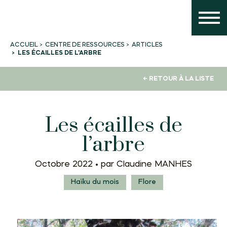
CENTRE DE RESSOURCES
ARTICLES
ACCUEIL
LES ÉCAILLES DE L'ARBRE
← RETOUR À LA LISTE
Les écailles de
l’arbre
Octobre 2022 •
par Claudine MANHES
Haïku du mois
Flore