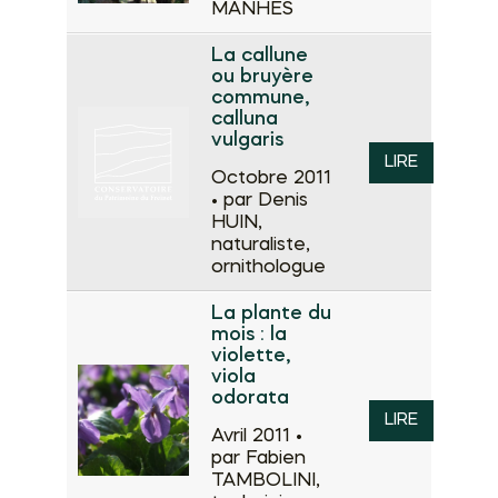
MANHES
La callune
ou bruyère
commune,
calluna
vulgaris
LIRE
Octobre 2011
•
par Denis
HUIN,
naturaliste,
ornithologue
La plante du
mois : la
violette,
viola
odorata
LIRE
Avril 2011 •
par Fabien
TAMBOLINI,