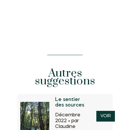
Autres
suggestions
Le sentier
des sources
Décembre
VOIR
2022 •
par
Claudine