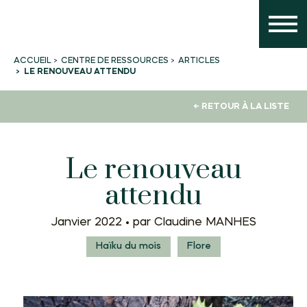
CENTRE DE RESSOURCES
ARTICLES
ACCUEIL
LE RENOUVEAU ATTENDU
← RETOUR À LA LISTE
Le renouveau
attendu
Janvier 2022 •
par Claudine MANHES
Haïku du mois
Flore