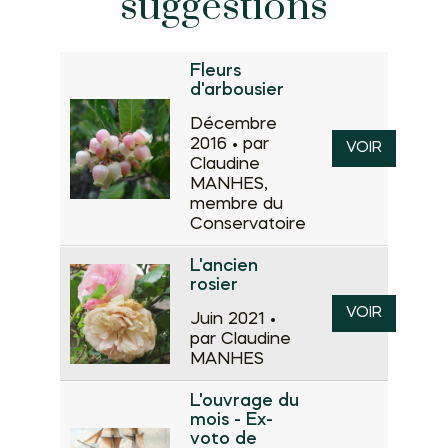
suggestions
Fleurs
d'arbousier
Décembre
2016 •
par
VOIR
Claudine
MANHES,
membre du
Conservatoire
L'ancien
rosier
VOIR
Juin 2021 •
par Claudine
MANHES
L'ouvrage du
mois - Ex-
voto de