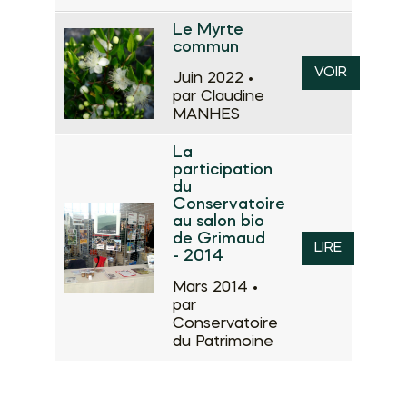
Le Myrte
commun
VOIR
Juin 2022 •
par Claudine
MANHES
La
participation
du
Conservatoire
au salon bio
de Grimaud
LIRE
- 2014
Mars 2014 •
par
Conservatoire
du Patrimoine