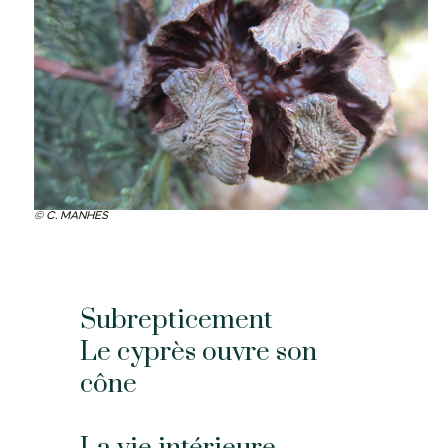
C. MANHES
Subrepticement
Le cyprès ouvre son
cône