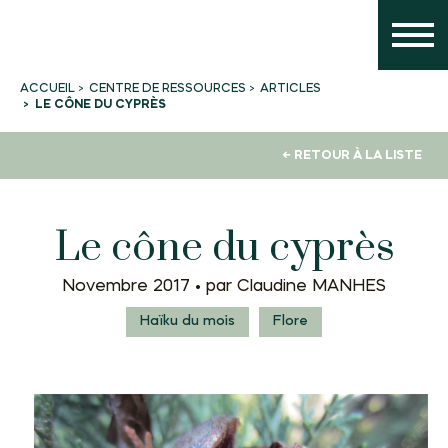
CENTRE DE RESSOURCES
ARTICLES
ACCUEIL
LE CÔNE DU CYPRÈS
← RETOUR À LA LISTE
Le cône du cyprès
Novembre 2017 •
par Claudine MANHES
Haïku du mois
Flore