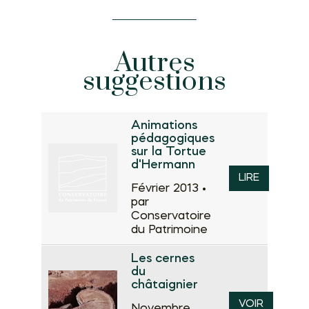
Autres
suggestions
Animations
pédagogiques
sur la Tortue
d'Hermann
LIRE
Février 2013 •
par
Conservatoire
du Patrimoine
Les cernes
du
châtaignier
VOIR
Novembre