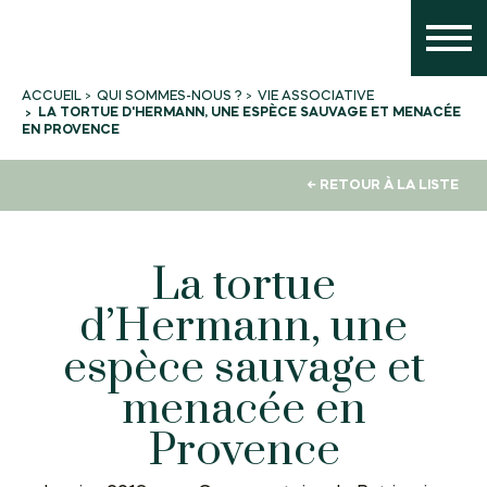
QUI SOMMES-NOUS ?
VIE ASSOCIATIVE
ACCUEIL
LA TORTUE D'HERMANN, UNE ESPÈCE SAUVAGE ET MENACÉE
EN PROVENCE
← RETOUR À LA LISTE
La tortue
d’Hermann, une
espèce sauvage et
menacée en
Provence