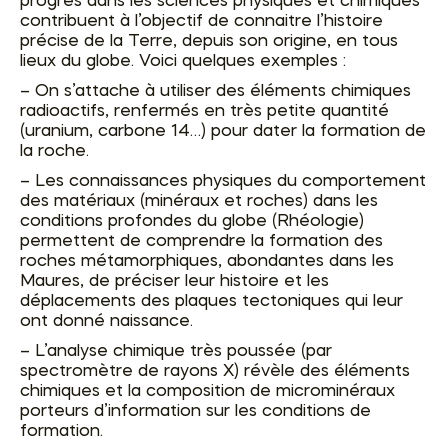
progrès dans les sciences physiques et chimiques
contribuent à l’objectif de connaitre l’histoire
précise de la Terre, depuis son origine, en tous
lieux du globe. Voici quelques exemples :
– On s’attache à utiliser des éléments chimiques
radioactifs, renfermés en très petite quantité
(uranium, carbone 14…) pour dater la formation de
la roche.
– Les connaissances physiques du comportement
des matériaux (minéraux et roches) dans les
conditions profondes du globe (Rhéologie)
permettent de comprendre la formation des
roches métamorphiques, abondantes dans les
Maures, de préciser leur histoire et les
déplacements des plaques tectoniques qui leur
ont donné naissance.
– L’analyse chimique très poussée (par
spectromètre de rayons X) révèle des éléments
chimiques et la composition de microminéraux
porteurs d’information sur les conditions de
formation.