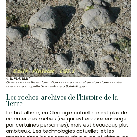
E. PLATELET
Galets de basalte en formation par altération et érosion d’une coulée
basaltique, chapelle Sainte-Anne à Saint-Tropez
Les roches, archives de l’histoire de la
Terre
Le but ultime, en Géologie actuelle, n’est plus de
nommer des roches (ce qui est encore envisagé
par certaines personnes), mais est beaucoup plus
ambitieux. Les technologies actuelles et les