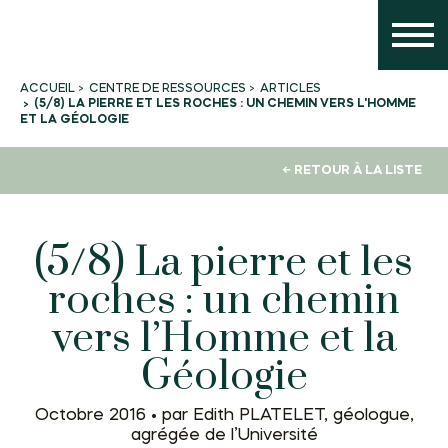
CENTRE DE RESSOURCES
ARTICLES
ACCUEIL
(5/8) LA PIERRE ET LES ROCHES : UN CHEMIN VERS L'HOMME
ET LA GÉOLOGIE
← RETOUR À LA LISTE
(5/8) La pierre et les
roches : un chemin
vers l’Homme et la
Géologie
Octobre 2016 •
par Edith PLATELET, géologue,
agrégée de l’Université