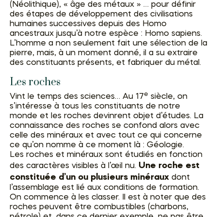
(Néolithique), « âge des métaux » … pour définir
des étapes de développement des civilisations
humaines successives depuis des Homo
ancestraux jusqu’à notre espèce : Homo sapiens.
L’homme a non seulement fait une sélection de la
pierre, mais, à un moment donné, il a su extraire
des constituants présents, et fabriquer du métal.
Les roches
e
Vint le temps des sciences… Au 17
siècle, on
s’intéresse à tous les constituants de notre
monde et les roches devinrent objet d’études. La
connaissance des roches se confond alors avec
celle des minéraux et avec tout ce qui concerne
ce qu’on nomme à ce moment là : Géologie.
Les roches et minéraux sont étudiés en fonction
Une roche est
des caractères visibles à l’œil nu.
constituée d’un ou plusieurs minéraux
dont
l’assemblage est lié aux conditions de formation.
On commence à les classer. Il est à noter que des
roches peuvent être combustibles (charbons,
pétrole) et, dans ce dernier exemple, ne pas être