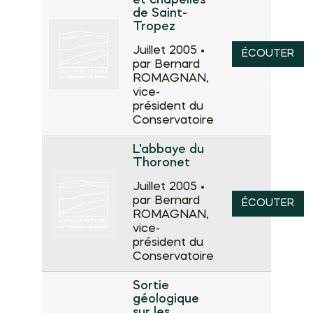
et chapelles
de Saint-
Tropez
Juillet 2005 •
ÉCOUTER
par Bernard
ROMAGNAN,
vice-
président du
Conservatoire
L'abbaye du
Thoronet
Juillet 2005 •
par Bernard
ÉCOUTER
ROMAGNAN,
vice-
président du
Conservatoire
Sortie
géologique
sur les