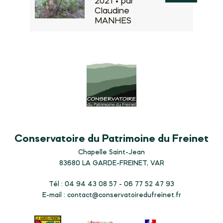
2021 •
par
Claudine
MANHES
Conservatoire du Patrimoine du Freinet
Chapelle Saint-Jean
83680
LA GARDE-FREINET, VAR
Tél : 04 94 43 08 57 - 06 77 52 47 93
E-mail :
contact@conservatoiredufreinet.fr