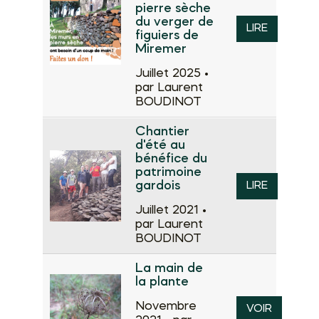
pierre sèche
du verger de
LIRE
figuiers de
Miremer
Juillet 2025 •
par Laurent
BOUDINOT
Chantier
d'été au
bénéfice du
patrimoine
gardois
LIRE
Juillet 2021 •
par Laurent
BOUDINOT
La main de
la plante
Novembre
VOIR