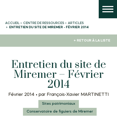
CENTRE DE RESSOURCES
ARTICLES
ACCUEIL
ENTRETIEN DU SITE DE MIREMER - FÉVRIER 2014
← RETOUR À LA LISTE
Entretien du site de
Miremer – Février
2014
Février 2014 •
par François-Xavier MARTINETTI
Sites patrimoniaux
Conservatoire de figuiers de Miremer