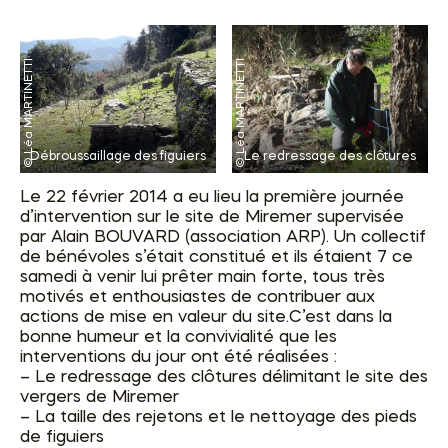
Débroussaillage des figuiers
Le redressage des clôtures
Le 22 février 2014 a eu lieu la première journée
d’intervention sur le site de Miremer supervisée
par Alain BOUVARD (association ARP). Un collectif
de bénévoles s’était constitué et ils étaient 7 ce
samedi à venir lui prêter main forte, tous très
motivés et enthousiastes de contribuer aux
actions de mise en valeur du site.C’est dans la
bonne humeur et la convivialité que les
interventions du jour ont été réalisées :
– Le redressage des clôtures délimitant le site des
vergers de Miremer
– La taille des rejetons et le nettoyage des pieds
de figuiers