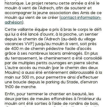
historique. Le projet retenu cette année a été le
moulin à vent de l’Adrech, afin de soutenir et
accompagner la jeune association des Amis de ce
moulin qui vient de se créer (
contact-information-
adhésion
).
Cette vaillante équipe a pris à bras le corps le défi
qui lui a été lancé d’ouvrir, à la pioche, un sentier
depuis le chemin de l’Adrech (au-delà du village
vacances VVF) jusqu’au moulin à vent, soit près
de 400 m de chemin pédestre facile d’accès
grâce à ses nombreux lacets aménagés. En plus
du terrassement, le cheminement a été consolidé
par de multiples petits ouvrages en pierre sèche.
L’autre accès au moulin (par le chemin des deux
Moulins) a aussi été entièrement débroussaillé à la
main sur 500 m, pour permettre ainsi d’effectuer
une boucle depuis le parking du Stade, d’environ
1h00 de marche.
Enfin, pour terminer le chantier en beauté, les
deux parties de meules effondrées à l’intérieur du
moulin ont été sorties à l’aide de rondins de bois,