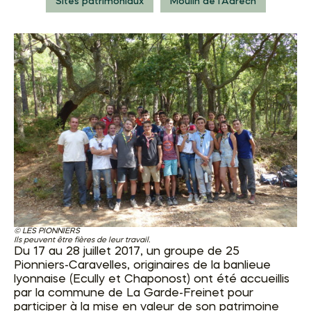
Sites patrimoniaux
Moulin de l'Adrech
LES PIONNIERS
Ils peuvent être fières de leur travail.
Du 17 au 28 juillet 2017, un groupe de 25
Pionniers-Caravelles, originaires de la banlieue
lyonnaise (Ecully et Chaponost) ont été accueillis
par la commune de La Garde-Freinet pour
participer à la mise en valeur de son patrimoine