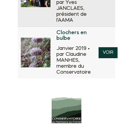
par Yves
JANCLAES,
président de
l'AAMA
Clochers en
bulbe
Janvier 2019 •
VOIR
par Claudine
MANHES,
membre du
Conservatoire