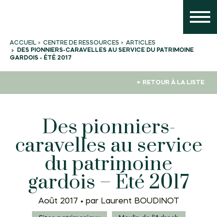
CENTRE DE RESSOURCES
ARTICLES
ACCUEIL
DES PIONNIERS-CARAVELLES AU SERVICE DU PATRIMOINE
GARDOIS - ÉTÉ 2017
← RETOUR À LA LISTE
Des pionniers-
caravelles au service
du patrimoine
gardois – Été 2017
Août 2017 •
par Laurent BOUDINOT