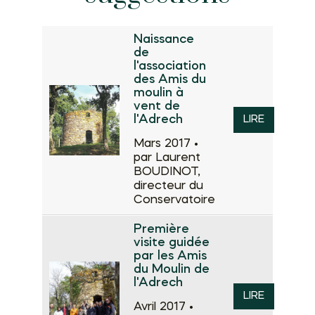
Naissance
de
l'association
des Amis du
moulin à
vent de
l'Adrech
LIRE
Mars 2017 •
par Laurent
BOUDINOT,
directeur du
Conservatoire
Première
visite guidée
par les Amis
du Moulin de
l'Adrech
LIRE
Avril 2017 •