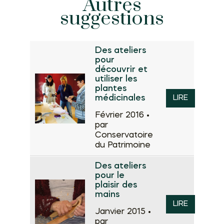
Autres
suggestions
Des ateliers
pour
découvrir et
utiliser les
plantes
médicinales
LIRE
Février 2016 •
par
Conservatoire
du Patrimoine
Des ateliers
pour le
plaisir des
mains
LIRE
Janvier 2015 •
par