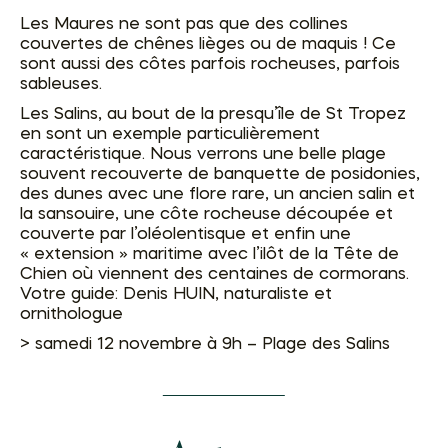
Les Maures ne sont pas que des collines
couvertes de chênes lièges ou de maquis ! Ce
sont aussi des côtes parfois rocheuses, parfois
sableuses.
Les Salins, au bout de la presqu’île de St Tropez
en sont un exemple particulièrement
caractéristique. Nous verrons une belle plage
souvent recouverte de banquette de posidonies,
des dunes avec une flore rare, un ancien salin et
la sansouire, une côte rocheuse découpée et
couverte par l’oléolentisque et enfin une
« extension » maritime avec l’ilôt de la Tête de
Chien où viennent des centaines de cormorans.
Votre guide: Denis HUIN, naturaliste et
ornithologue
> samedi 12 novembre à 9h – Plage des Salins