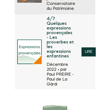
Conservatoire
du Patrimoine
4/7
Quelques
expressions
provençales
- Les
proverbes et
les
expressions
LIRE
enfantines
Décembre
2022 •
par
Paul PREIRE -
Paul de La
Gàrdi