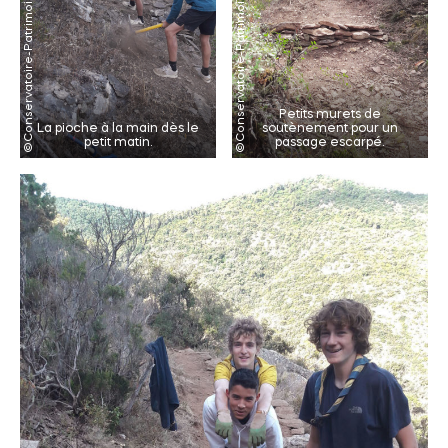
Petits murets de
La pioche à la main dès le
soutènement pour un
petit matin.
passage escarpé.