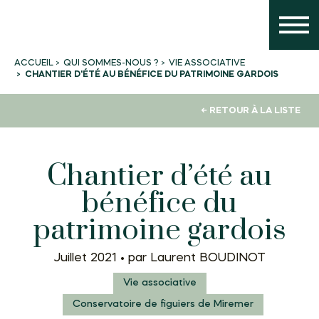
QUI SOMMES-NOUS ?
VIE ASSOCIATIVE
ACCUEIL
CHANTIER D'ÉTÉ AU BÉNÉFICE DU PATRIMOINE GARDOIS
← RETOUR À LA LISTE
Chantier d’été au
bénéfice du
patrimoine gardois
Juillet 2021 •
par Laurent BOUDINOT
Vie associative
Conservatoire de figuiers de Miremer