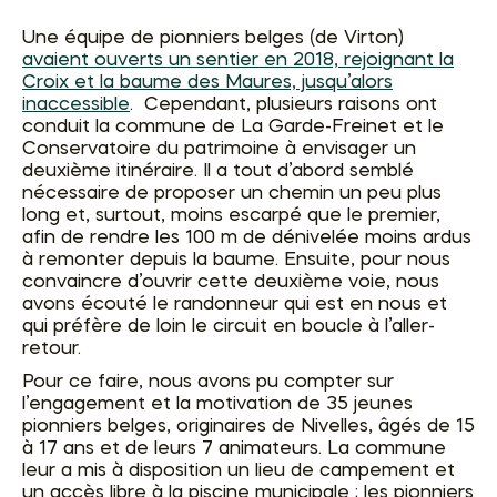
Une équipe de pionniers belges (de Virton)
avaient ouverts un sentier en 2018, rejoignant la
Croix et la baume des Maures, jusqu’alors
inaccessible
. Cependant, plusieurs raisons ont
conduit la commune de La Garde-Freinet et le
Conservatoire du patrimoine à envisager un
deuxième itinéraire. Il a tout d’abord semblé
nécessaire de proposer un chemin un peu plus
long et, surtout, moins escarpé que le premier,
afin de rendre les 100 m de dénivelée moins ardus
à remonter depuis la baume. Ensuite, pour nous
convaincre d’ouvrir cette deuxième voie, nous
avons écouté le randonneur qui est en nous et
qui préfère de loin le circuit en boucle à l’aller-
retour.
Pour ce faire, nous avons pu compter sur
l’engagement et la motivation de 35 jeunes
pionniers belges, originaires de Nivelles, âgés de 15
à 17 ans et de leurs 7 animateurs. La commune
leur a mis à disposition un lieu de campement et
un accès libre à la piscine municipale ; les pionniers