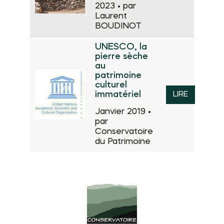
2023 •
par
Laurent
BOUDINOT
UNESCO, la
pierre sèche
au
patrimoine
culturel
immatériel
LIRE
Janvier 2019 •
par
Conservatoire
du Patrimoine