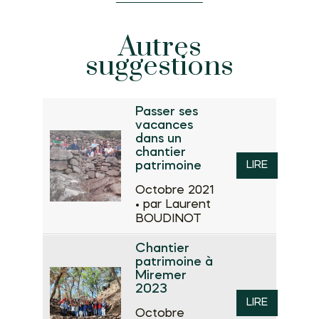
Autres
suggestions
Passer ses
vacances
dans un
chantier
patrimoine
LIRE
Octobre 2021
•
par Laurent
BOUDINOT
Chantier
patrimoine à
Miremer
2023
LIRE
Octobre