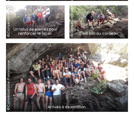
Un talus de pierres pour
renforcer le lacet.
C’est bâti au cordeau.
Arrivés à destination.