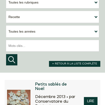
Toutes les rubriques
Recette
Toutes les années
← RETOUR À LA LISTE COMPLÈTE
Petits sablés de
Noël
Décembre 2013 •
par
Conservatoire du
LIRE