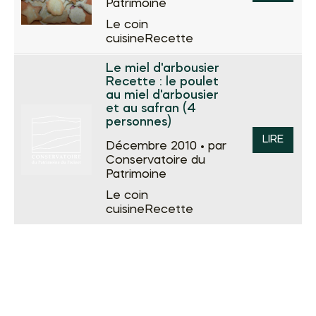
Patrimoine
Le coin
cuisine
Recette
Le miel d'arbousier
Recette : le poulet
au miel d'arbousier
et au safran (4
personnes)
LIRE
Décembre 2010 •
par
Conservatoire du
Patrimoine
Le coin
cuisine
Recette