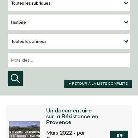
Toutes les rubriques
Histoire
Toutes les années
← RETOUR À LA LISTE COMPLÈTE
Un documentaire
sur la Résistance en
Provence
Mars 2022 •
par
LIRE