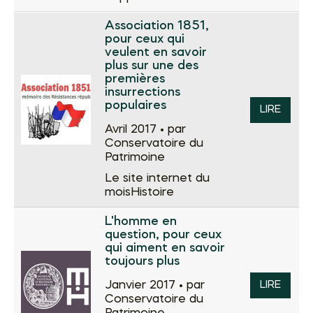
Association 1851,
pour ceux qui
veulent en savoir
plus sur une des
premières
insurrections
populaires
LIRE
Avril 2017 •
par
Conservatoire du
Patrimoine
Le site internet du
mois
Histoire
L'homme en
question, pour ceux
qui aiment en savoir
toujours plus
Janvier 2017 •
par
LIRE
Conservatoire du