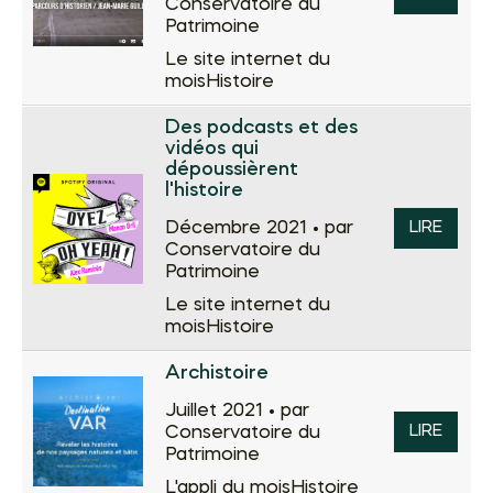
Conservatoire du
Patrimoine
Le site internet du
mois
Histoire
Des podcasts et des
vidéos qui
dépoussièrent
l'histoire
Décembre 2021 •
par
LIRE
Conservatoire du
Patrimoine
Le site internet du
mois
Histoire
Archistoire
Juillet 2021 •
par
LIRE
Conservatoire du
Patrimoine
L'appli du mois
Histoire