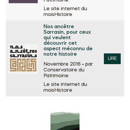
Patrimoine
Le site internet du
mois
Histoire
Nos ancêtre
Sarrasin, pour ceux
qui veulent
découvrir cet
aspect méconnu de
notre histoire
LIRE
Novembre 2016 •
par
Conservatoire du
Patrimoine
Le site internet du
mois
Histoire