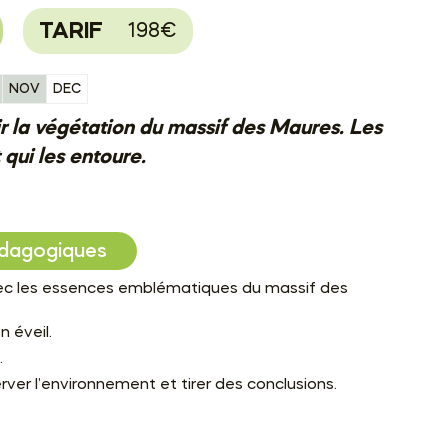
TARIF
198€
NOV
DEC
r la végétation du massif des Maures. Les
qui les entoure.
dagogiques
avec les essences emblématiques du massif des
n éveil.
.
ver l’environnement et tirer des conclusions.