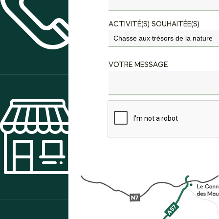
CONTACT & ACCÈS
ACTIVITÉ(S) SOUHAITÉE(S)
VOTRE MESSAGE
BOUTIQUE