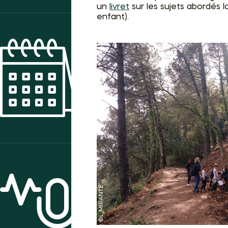
un
livret
sur les sujets abordés l
enfant).
AGENDA DES ANIMATIONS
ACTUALITÉS