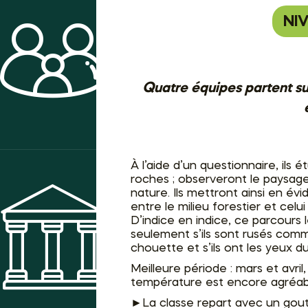
NI
ACTIVITÉS
Quatre équipes partent su
À l’aide d’un questionnaire, ils ét
roches ; observeront le paysage
nature. Ils mettront ainsi en évi
entre le milieu forestier et celu
D’indice en indice, ce parcours
seulement s’ils sont rusés comme
MUSÉE
chouette et s’ils ont les yeux du
Meilleure période : mars et avril,
température est encore agréab
►La classe repart avec un gout