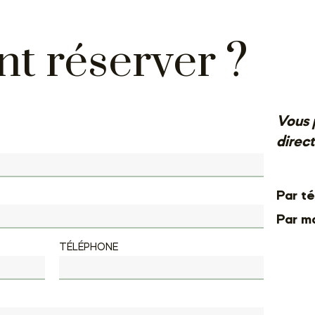
 réserver ?
Vous 
direc
Par té
Par mai
TÉLÉPHONE