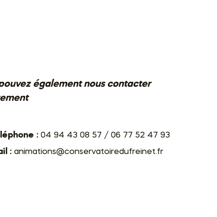
pouvez également nous contacter
tement
léphone :
04 94 43 08 57 / 06 77 52 47 93
l :
animations@conservatoiredufreinet.fr