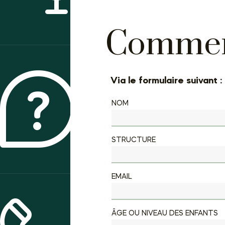
Comment
Via le formulaire suivant :
NOM
QUI SOMMES-NOUS ?
STRUCTURE
EMAIL
ÂGE OU NIVEAU DES ENFANTS