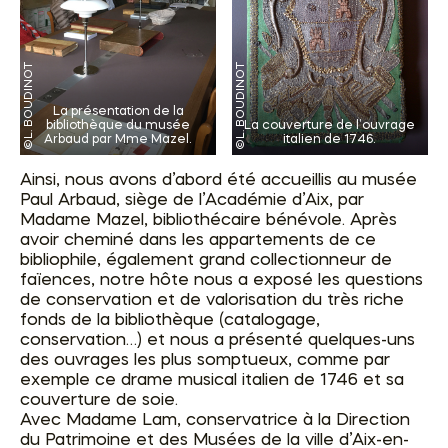
La présentation de la
bibliothèque du musée
La couverture de l’ouvrage
Arbaud par Mme Mazel.
italien de 1746.
Ainsi, nous avons d’abord été accueillis au musée
Paul Arbaud, siège de l’Académie d’Aix, par
Madame Mazel, bibliothécaire bénévole. Après
avoir cheminé dans les appartements de ce
bibliophile, également grand collectionneur de
faïences, notre hôte nous a exposé les questions
de conservation et de valorisation du très riche
fonds de la bibliothèque (catalogage,
conservation…) et nous a présenté quelques-uns
des ouvrages les plus somptueux, comme par
exemple ce drame musical italien de 1746 et sa
couverture de soie.
Avec Madame Lam, conservatrice à la Direction
du Patrimoine et des Musées de la ville d’Aix-en-