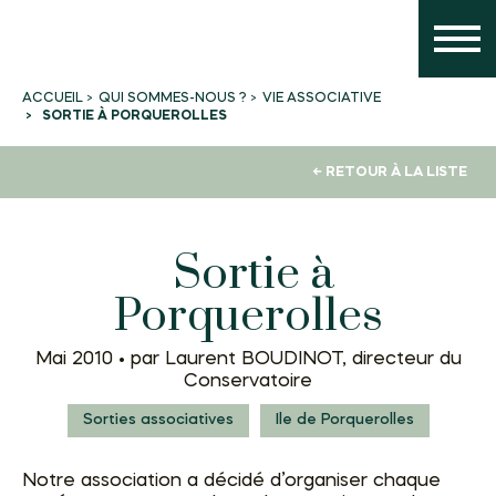
QUI SOMMES-NOUS ?
VIE ASSOCIATIVE
ACCUEIL
SORTIE À PORQUEROLLES
← RETOUR À LA LISTE
Sortie à
Porquerolles
Mai 2010 •
par Laurent BOUDINOT, directeur du
Conservatoire
Sorties associatives
Ile de Porquerolles
Notre association a décidé d’organiser chaque