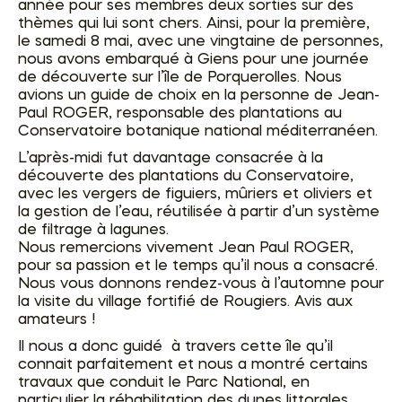
année pour ses membres deux sorties sur des
thèmes qui lui sont chers. Ainsi, pour la première,
le samedi 8 mai, avec une vingtaine de personnes,
nous avons embarqué à Giens pour une journée
de découverte sur l’île de Porquerolles. Nous
avions un guide de choix en la personne de Jean-
Paul ROGER, responsable des plantations au
Conservatoire botanique national méditerranéen.
L’après-midi fut davantage consacrée à la
découverte des plantations du Conservatoire,
avec les vergers de figuiers, mûriers et oliviers et
la gestion de l’eau, réutilisée à partir d’un système
de filtrage à lagunes.
Nous remercions vivement Jean Paul ROGER,
pour sa passion et le temps qu’il nous a consacré.
Nous vous donnons rendez-vous à l’automne pour
la visite du village fortifié de Rougiers. Avis aux
amateurs !
Il nous a donc guidé à travers cette île qu’il
connait parfaitement et nous a montré certains
travaux que conduit le Parc National, en
particulier la réhabilitation des dunes littorales.