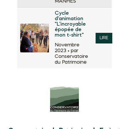
MANHES
Cycle
d'animation
"L'incroyable
épopée de
mon t-shirt"
LIRE
Novembre
2023 •
par
Conservatoire
du Patrimoine