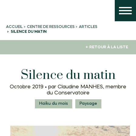
CENTRE DE RESSOURCES
ARTICLES
ACCUEIL
SILENCE DU MATIN
← RETOUR À LA LISTE
Silence du matin
Octobre 2019 •
par Claudine MANHES, membre
du Conservatoire
Haïku du mois
Paysage