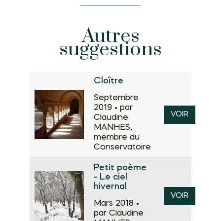
Autres
suggestions
Cloître
Septembre
2019 •
par
VOIR
Claudine
MANHES,
membre du
Conservatoire
Petit poème
- Le ciel
hivernal
VOIR
Mars 2018 •
par Claudine