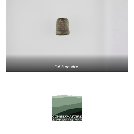
Dé à coudre.