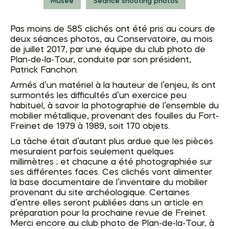
Musée
Séance shooting photos
Pas moins de 585 clichés ont été pris au cours de
deux séances photos, au Conservatoire, au mois
de juillet 2017, par une équipe du club photo de
Plan-de-la-Tour, conduite par son président,
Patrick Fanchon.
Armés d’un matériel à la hauteur de l’enjeu, ils ont
surmontés les difficultés d’un exercice peu
habituel, à savoir la photographie de l’ensemble du
mobilier métallique, provenant des fouilles du Fort-
Freinet de 1979 à 1989, soit 170 objets.
La tâche était d’autant plus ardue que les pièces
mesuraient parfois seulement quelques
millimètres ; et chacune a été photographiée sur
ses différentes faces. Ces clichés vont alimenter
la base documentaire de l’inventaire du mobilier
provenant du site archéologique. Certaines
d’entre elles seront publiées dans un article en
préparation pour la prochaine revue de Freinet.
Merci encore au club photo de Plan-de-la-Tour, à