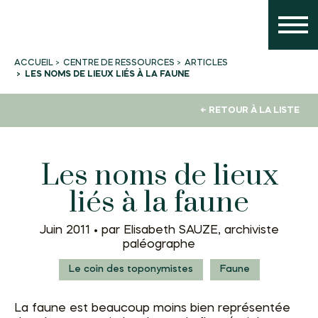
CENTRE DE RESSOURCES
ARTICLES
ACCUEIL
LES NOMS DE LIEUX LIÉS À LA FAUNE
← RETOUR À LA LISTE
Les noms de lieux
liés à la faune
Juin 2011 •
par Elisabeth SAUZE, archiviste
paléographe
Le coin des toponymistes
Faune
La faune est beaucoup moins bien représentée