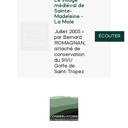
Le village
médiéval de
Sainte-
Madeleine -
La Mole
Juillet 2005 •
ÉCOUTER
par Bernard
ROMAGNAN,
attaché de
conservation
du SIVU
Golfe de
Saint-Tropez