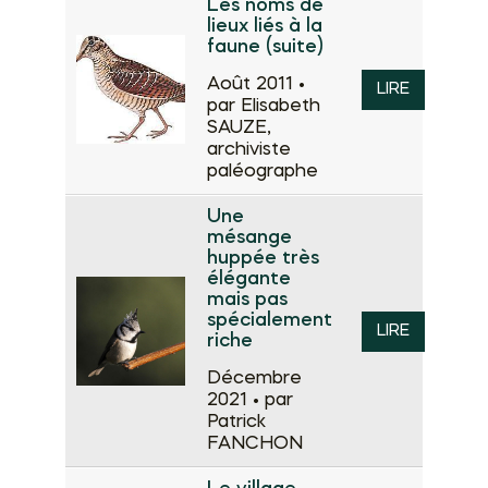
Les noms de
lieux liés à la
faune (suite)
Août 2011 •
LIRE
par Elisabeth
SAUZE,
archiviste
paléographe
Une
mésange
huppée très
élégante
mais pas
spécialement
LIRE
riche
Décembre
2021 •
par
Patrick
FANCHON