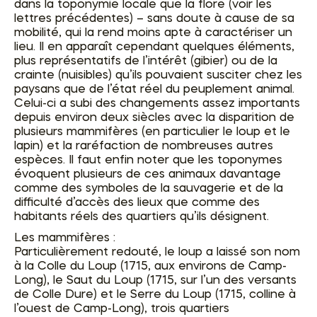
dans la toponymie locale que la flore (voir les
lettres précédentes) – sans doute à cause de sa
mobilité, qui la rend moins apte à caractériser un
lieu. Il en apparaît cependant quelques éléments,
plus représentatifs de l’intérêt (gibier) ou de la
crainte (nuisibles) qu’ils pouvaient susciter chez les
paysans que de l’état réel du peuplement animal.
Celui-ci a subi des changements assez importants
depuis environ deux siècles avec la disparition de
plusieurs mammifères (en particulier le loup et le
lapin) et la raréfaction de nombreuses autres
espèces. Il faut enfin noter que les toponymes
évoquent plusieurs de ces animaux davantage
comme des symboles de la sauvagerie et de la
difficulté d’accès des lieux que comme des
habitants réels des quartiers qu’ils désignent.
Les mammifères :
Particulièrement redouté, le loup a laissé son nom
à la Colle du Loup (1715, aux environs de Camp-
Long), le Saut du Loup (1715, sur l’un des versants
de Colle Dure) et le Serre du Loup (1715, colline à
l’ouest de Camp-Long), trois quartiers