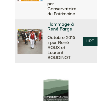
par
Conservatoire
du Patrimoine
Hommage à
René Farge
Octobre 2015
LIRE
•
par René
ROUX et
Laurent
BOUDINOT