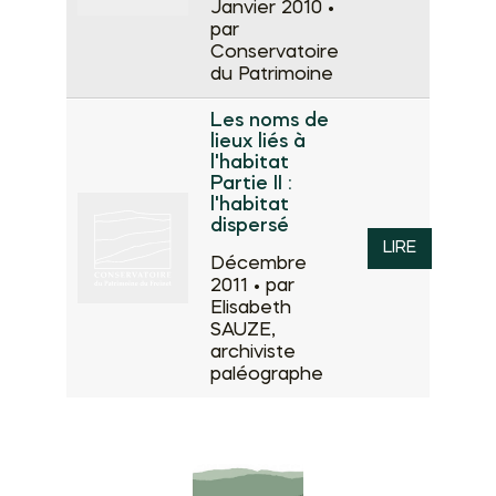
Janvier 2010 •
par
Conservatoire
du Patrimoine
Les noms de
lieux liés à
l'habitat
Partie II :
l'habitat
dispersé
LIRE
Décembre
2011 •
par
Elisabeth
SAUZE,
archiviste
paléographe