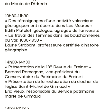
du Moulin de l’Adrech
10h30-11h30
« Des témoignages d’une activité volcanique,
géologiquement récente dans Les Maures «
Edith Platelet, géologue, agrégée de l’université
« Le travail des femmes dans les bouchonneries
du Var, 1880-1950 «
Laurie Strobant, professeure certifiée d’histoire
géographie
14h00-14h30
e
« Présentation de la 13
Revue du Freinet «
Bernard Romagnan, vice-président du
Conservatoire du Patrimoine du Freinet
« Présentation de la restauration du clocher de
l’église Saint-Michel de Grimaud «
Eric Vieux, responsable du Service patrimoine,
mairie de Grimaud
14h30-15h15