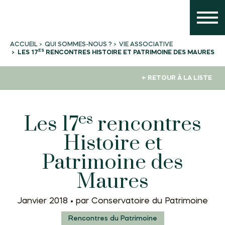
QUI SOMMES-NOUS ?
VIE ASSOCIATIVE
ACCUEIL
ES
LES 17
RENCONTRES HISTOIRE ET PATRIMOINE DES MAURES
← RETOUR À LA LISTE
es
Les 17
rencontres
Histoire et
Patrimoine des
Maures
Janvier 2018 •
par Conservatoire du Patrimoine
Rencontres du Patrimoine