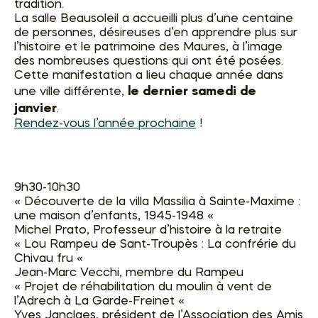
tradition.
La salle Beausoleil a accueilli plus d’une centaine
de personnes, désireuses d’en apprendre plus sur
l’histoire et le patrimoine des Maures, à l’image
des nombreuses questions qui ont été posées.
Cette manifestation a lieu chaque année dans
le dernier samedi de
une ville différente,
janvier
.
Rendez-vous l’année prochaine
!
9h30-10h30
« Découverte de la villa Massilia à Sainte-Maxime :
une maison d’enfants, 1945-1948 «
Michel Prato, Professeur d’histoire à la retraite
« Lou Rampeu de Sant-Troupès : La confrérie du
Chivau fru «
Jean-Marc Vecchi, membre du Rampeu
« Projet de réhabilitation du moulin à vent de
l’Adrech à La Garde-Freinet «
Yves Janclaes, président de l’Association des Amis