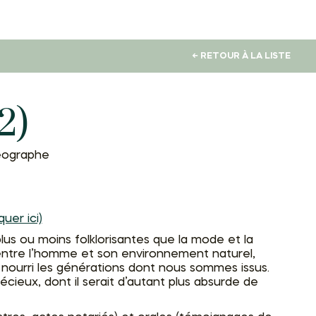
← RETOUR À LA LISTE
2)
léographe
quer ici)
lus ou moins folklorisantes que la mode et la
bli entre l’homme et son environnement naturel,
 nourri les générations dont nous sommes issus.
cieux, dont il serait d’autant plus absurde de