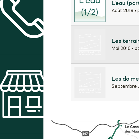
L'eau (par
Août 2019 •
CONTACT & ACCÈS
Les terrai
Mai 2010 •
p
Les dolme
Septembre 2
BOUTIQUE