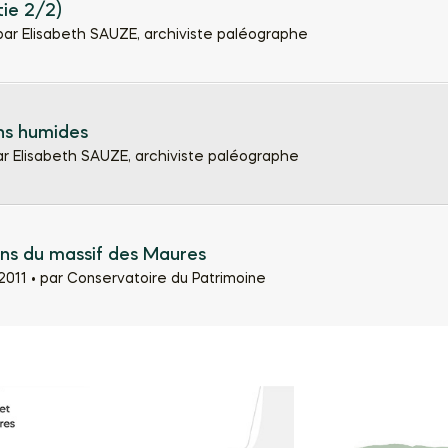
tie 2/2)
par Elisabeth SAUZE, archiviste paléographe
ns humides
ar Elisabeth SAUZE, archiviste paléographe
ns du massif des Maures
011 •
par Conservatoire du Patrimoine