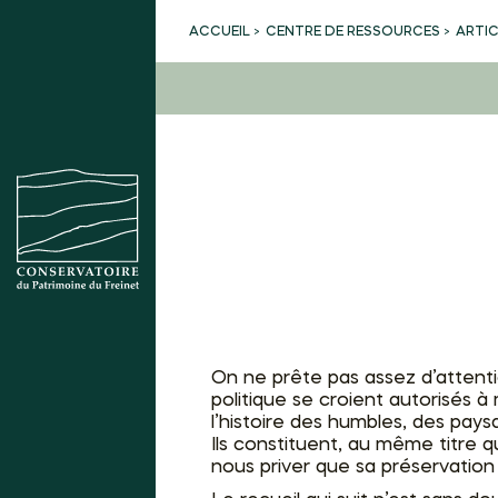
CENTRE DE RESSOURCES
ARTI
ACCUEIL
On ne prête pas assez d’attenti
politique se croient autorisés à
l’histoire des humbles, des pay
Ils constituent, au même titre q
nous priver que sa préservatio