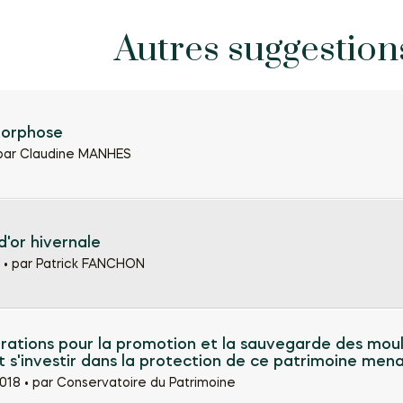
Autres suggestion
orphose
par Claudine MANHES
'or hivernale
 •
par Patrick FANCHON
rations pour la promotion et la sauvegarde des moul
t s'investir dans la protection de ce patrimoine men
018 •
par Conservatoire du Patrimoine