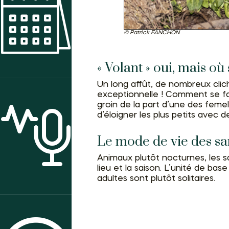
AGENDA DES ANIMATIONS
Patrick FANCHON
« Volant » oui, mais où 
Un long affût, de nombreux clic
exceptionnelle ! Comment se fai
groin de la part d’une des feme
d’éloigner les plus petits avec
ACTUALITÉS
Le mode de vie des sa
Animaux plutôt nocturnes, les s
lieu et la saison. L’unité de ba
adultes sont plutôt solitaires.