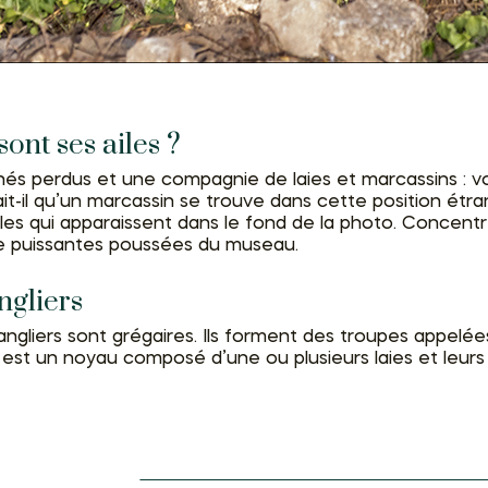
sont ses ailes ?
hés perdus et une compagnie de laies et marcassins : vo
t-il qu’un marcassin se trouve dans cette position étran
lles qui apparaissent dans le fond de la photo. Concentr
 de puissantes poussées du museau.
ngliers
angliers sont grégaires. Ils forment des troupes appelé
se est un noyau composé d’une ou plusieurs laies et leu