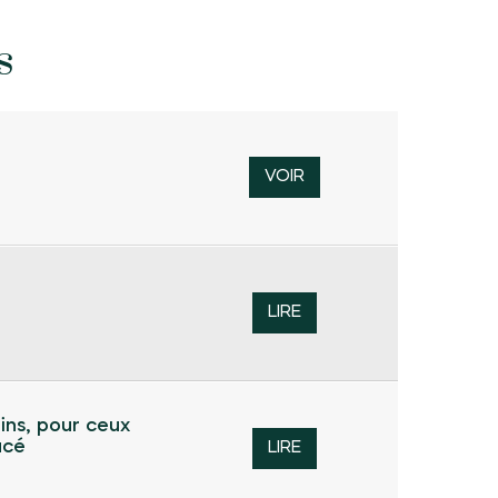
s
VOIR
LIRE
ins, pour ceux
acé
LIRE