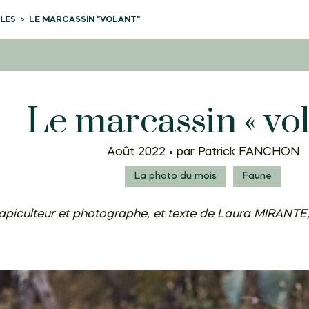
CLES
LE MARCASSIN "VOLANT"
Le marcassin « vol
Août 2022 •
par Patrick FANCHON
La photo du mois
Faune
piculteur et photographe, et texte de Laura MIRANT