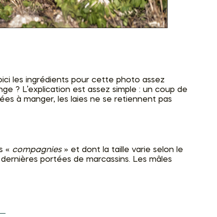
ici les ingrédients pour cette photo assez
ge ? L’explication est assez simple : un coup de
ées à manger, les laies ne se retiennent pas
es «
compagnies
» et dont la taille varie selon le
rs dernières portées de marcassins. Les mâles