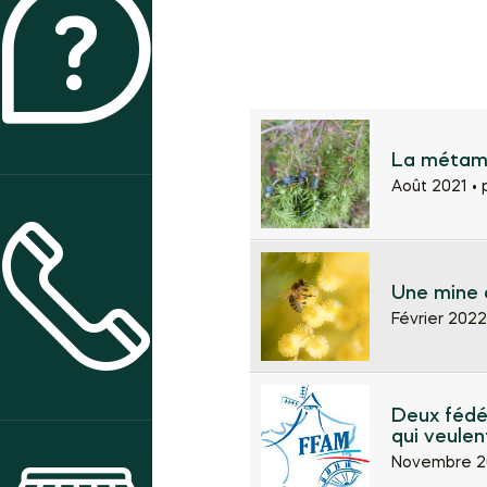
QUI SOMMES-NOUS ?
La métam
Août 2021 •
Une mine d
CONTACT & ACCÈS
Février 2022
Deux fédé
qui veulen
Novembre 2