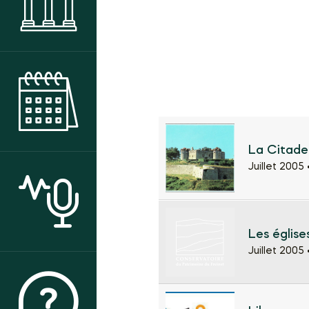
MUSÉE
AGENDA DES ANIMATIONS
La Citade
Juillet 2005 
ACTUALITÉS
Les église
Juillet 2005 
QUI SOMMES-NOUS ?