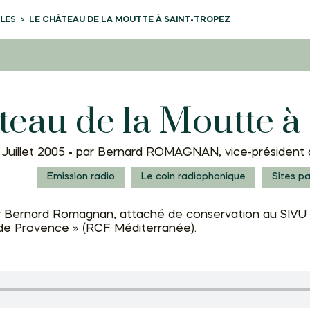
CLES
LE CHÂTEAU DE LA MOUTTE À SAINT-TROPEZ
teau de la Moutte à
Juillet 2005 •
par Bernard ROMAGNAN, vice-président 
Emission radio
Le coin radiophonique
Sites p
 Bernard Romagnan, attaché de conservation au SIVU 
 de Provence » (RCF Méditerranée).