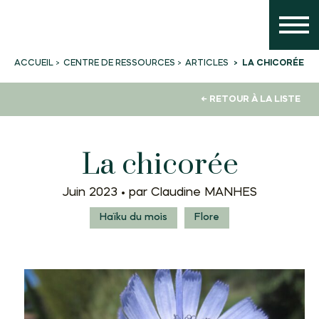
CENTRE DE RESSOURCES
ARTICLES
LA CHICORÉE
ACCUEIL
← RETOUR À LA LISTE
La chicorée
Juin 2023 •
par Claudine MANHES
Haïku du mois
Flore