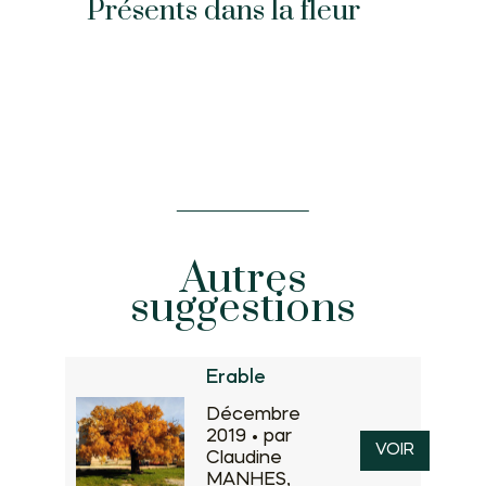
Présents dans la fleur
Autres
suggestions
Erable
Décembre
2019 •
par
VOIR
Claudine
MANHES,