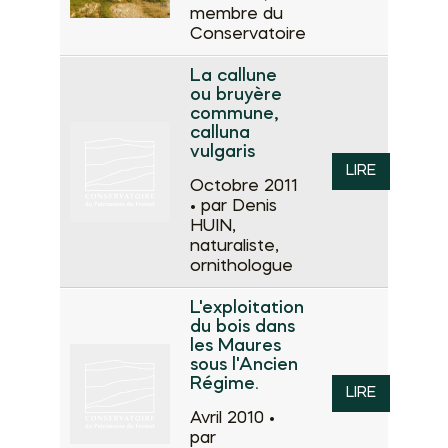
membre du
Conservatoire
La callune
ou bruyère
commune,
calluna
vulgaris
LIRE
Octobre 2011
•
par Denis
HUIN,
naturaliste,
ornithologue
L'exploitation
du bois dans
les Maures
sous l'Ancien
Régime.
LIRE
Avril 2010 •
par