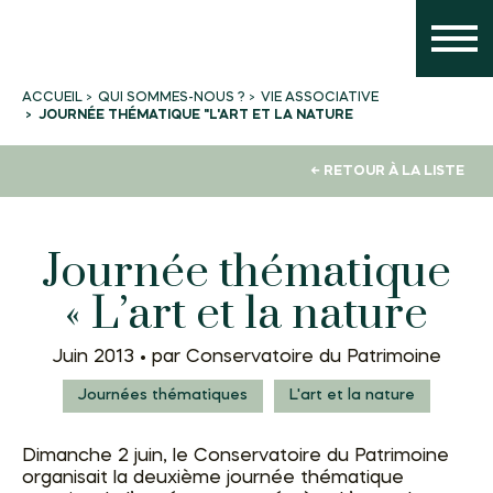
QUI SOMMES-NOUS ?
VIE ASSOCIATIVE
ACCUEIL
JOURNÉE THÉMATIQUE "L'ART ET LA NATURE
← RETOUR À LA LISTE
Journée thématique
« L’art et la nature
Juin 2013 •
par Conservatoire du Patrimoine
Journées thématiques
L'art et la nature
Dimanche 2 juin, le Conservatoire du Patrimoine
organisait la deuxième journée thématique