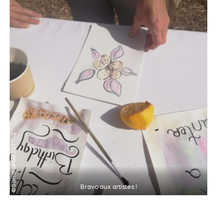
Bravo aux artistes !