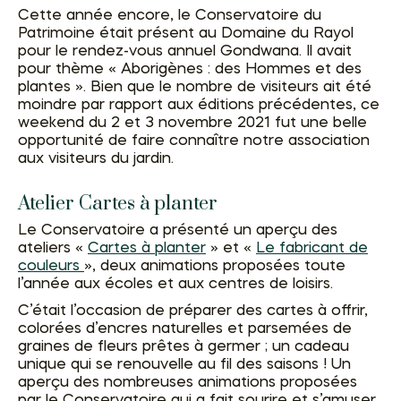
Cette année encore, le Conservatoire du
Patrimoine était présent au Domaine du Rayol
pour le rendez-vous annuel Gondwana. Il avait
pour thème « Aborigènes : des Hommes et des
plantes ». Bien que le nombre de visiteurs ait été
moindre par rapport aux éditions précédentes, ce
weekend du 2 et 3 novembre 2021 fut une belle
opportunité de faire connaître notre association
aux visiteurs du jardin.
Atelier Cartes à planter
Le Conservatoire a présenté un aperçu des
ateliers «
Cartes à planter
» et «
Le fabricant de
couleurs
», deux animations proposées toute
l’année aux écoles et aux centres de loisirs.
C’était l’occasion de préparer des cartes à offrir,
colorées d’encres naturelles et parsemées de
graines de fleurs prêtes à germer ; un cadeau
unique qui se renouvelle au fil des saisons ! Un
aperçu des nombreuses animations proposées
par le Conservatoire qui a fait sourire et s’amuser