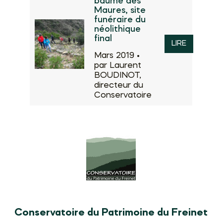
baume des
Maures, site
funéraire du
néolithique
final
LIRE
Mars 2019 •
par Laurent
BOUDINOT,
directeur du
Conservatoire
Conservatoire du Patrimoine du Freinet