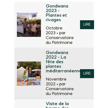
Gondwana
2023 -
Plantes et
rivages
LIRE
Octobre
2023 •
par
Conservatoire
du Patrimoine
Gondwana
2022 - La
fête des
plantes
méditerranéennes
LIRE
Novembre
2022 •
par
Conservatoire
du Patrimoine
Visite de la