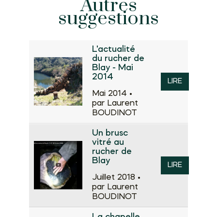
Autres
suggestions
L'actualité
du rucher de
Blay - Mai
2014
LIRE
Mai 2014 •
par Laurent
BOUDINOT
Un brusc
vitré au
rucher de
Blay
LIRE
Juillet 2018 •
par Laurent
BOUDINOT
La chapelle