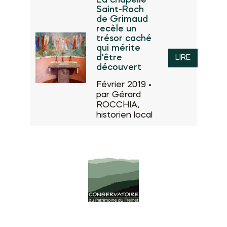
Saint-Roch
de Grimaud
recèle un
trésor caché
qui mérite
d'être
LIRE
découvert
Février 2019 •
par Gérard
ROCCHIA,
historien local