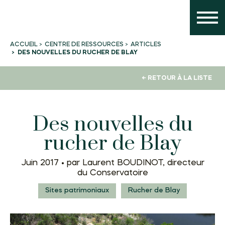
CENTRE DE RESSOURCES
ARTICLES
ACCUEIL
DES NOUVELLES DU RUCHER DE BLAY
← RETOUR À LA LISTE
Des nouvelles du
rucher de Blay
Juin 2017 •
par Laurent BOUDINOT, directeur
du Conservatoire
Sites patrimoniaux
Rucher de Blay