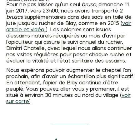
Pour ne pas laisser qu’un seul
brusc
, dimanche 11
juin 2017, vers 23h00, nous avons transporté 2
bruscs
supplémentaires dans des sacs en toile de
jute jusqu’au rucher de Blay, comme en 2015 (
voir
article et vidéo
). Les colonies sont issues
d’essaims naturels récupérés au mois d’avril par
l’apiculteur qui assure le suivi annuel du rucher,
Dimitri Chatelle, avec lequel nous allons continuer
nos visites régulières pour peser chaque ruche et
évaluer la vitalité et l’état sanitaire des essaims.
Nous espérons pouvoir augmenter le cheptel l’an
prochain, afin d’avoir un échantillon plus significatif.
En attendant, l’apier de Blay continue d’être
peuplé. Vous pouvez aller vous y promener, il est
situé à environ 30 minutes au nord du village (
voir
sur carte
).