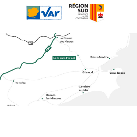
© Conservatoire du Patrimoine du Freinet -
Politique de confidentialité
-