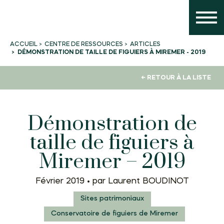
CENTRE DE RESSOURCES
ARTICLES
ACCUEIL
DÉMONSTRATION DE TAILLE DE FIGUIERS À MIREMER - 2019
← RETOUR À LA LISTE
Démonstration de
taille de figuiers à
Miremer – 2019
Février 2019 •
par Laurent BOUDINOT
Sites patrimoniaux
Conservatoire de figuiers de Miremer