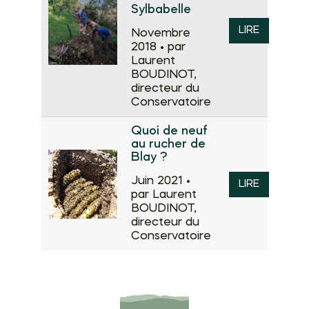
Sylbabelle
LIRE
Novembre
2018 •
par
Laurent
BOUDINOT,
directeur du
Conservatoire
Quoi de neuf
au rucher de
Blay ?
Juin 2021 •
LIRE
par Laurent
BOUDINOT,
directeur du
Conservatoire