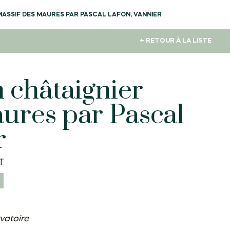
MASSIF DES MAURES PAR PASCAL LAFON, VANNIER
← RETOUR À LA LISTE
 châtaignier
aures par Pascal
r
T
vatoire