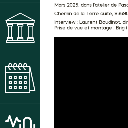
Mars 2025, dans l’atelier de Pasc
Chemin de la Terre cuite, 8369
Interview : Laurent Boudinot, d
Prise de vue et montage : Brigi
MUSÉE
AGENDA DES ANIMATIONS