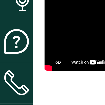
ACTUALITÉS
QUI SOMMES-NOUS ?
CONTACT & ACCÈS