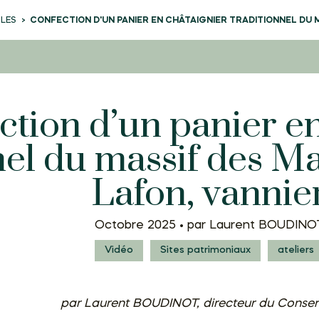
CLES
CONFECTION D'UN PANIER EN CHÂTAIGNIER TRADITIONNEL DU 
ction d’un panier en
nel du massif des M
Lafon, vannie
Octobre 2025 •
par Laurent BOUDINO
Vidéo
Sites patrimoniaux
ateliers
par Laurent BOUDINOT, directeur du Conser