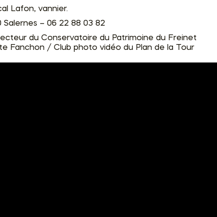
al Lafon, vannier.
0 Salernes – 06 22 88 03 82
irecteur du Conservatoire du Patrimoine du Freinet
tte Fanchon / Club photo vidéo du Plan de la Tour