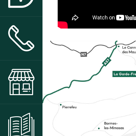
CONTACT & ACCÈS
BOUTIQUE
CENTRE DE RESSOURCES