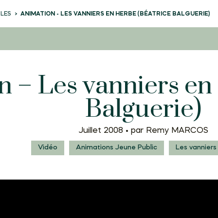
CLES
ANIMATION - LES VANNIERS EN HERBE (BÉATRICE BALGUERIE)
 – Les vanniers en
Balguerie)
Juillet 2008 •
par Remy MARCOS
Vidéo
Animations Jeune Public
Les vanniers