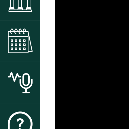
AGENDA DES ANIMATIONS
ACTUALITÉS
QUI SOMMES-NOUS ?