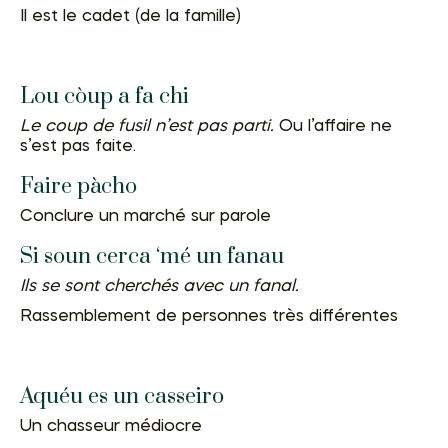
Il est le cadet (de la famille)
Lou còup a fa chi
Le coup de fusil n’est pas parti.
Ou l’affaire ne
s’est pas faite.
Faire pàcho
Conclure un marché sur parole
Si soun cerca ‘mé un fanau
Ils se sont cherchés avec un fanal.
Rassemblement de personnes très différentes
Aquéu es un casseiro
Un chasseur médiocre