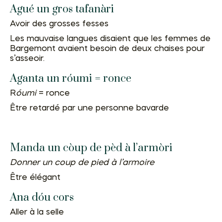
Agué un gros tafanàri
Avoir des grosses fesses
Les mauvaise langues disaient que les femmes de
Bargemont avaient besoin de deux chaises pour
s’asseoir.
Aganta un róumi = ronce
R
óumi
= ronce
Être retardé par une personne bavarde
Manda un còup de pèd à l’armòri
Donner un coup de pied à l’armoire
Être élégant
Ana dóu cors
Aller à la selle