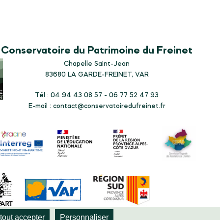
Conservatoire du Patrimoine du Freinet
Chapelle Saint-Jean
83680
LA GARDE-FREINET, VAR
Tél : 04 94 43 08 57 - 06 77 52 47 93
E-mail :
contact@conservatoiredufreinet.fr
tout accepter
Personnaliser