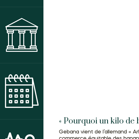
MUSÉE
AGENDA DES ANIMATIONS
« Pourquoi un kilo de 
Gebana vient de l’allemand « A
commerce équitable des banane