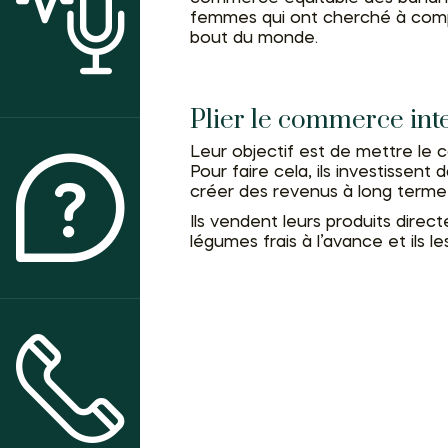
femmes qui ont cherché à compre
ACTUALITÉS
bout du monde.
Plier le commerce inte
Leur objectif est de mettre le c
Pour faire cela, ils investissent
créer des revenus à long terme 
QUI SOMMES-NOUS ?
Ils vendent leurs produits di
légumes frais à l’avance et ils 
CONTACT & ACCÈS