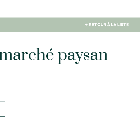
← RETOUR À LA LISTE
e marché paysan
S