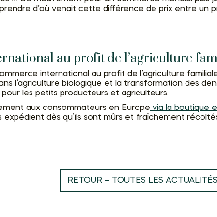
ndre d’où venait cette différence de prix entre un prod
rnational au profit de l’agriculture fam
ommerce international au profit de l’agriculture familia
 dans l’agriculture biologique et la transformation des d
pour les petits producteurs et agriculteurs.
rectement aux consommateurs en Europe
via la boutique e
les expédient dès qu’ils sont mûrs et fraîchement récolté
RETOUR – TOUTES LES ACTUALITÉ