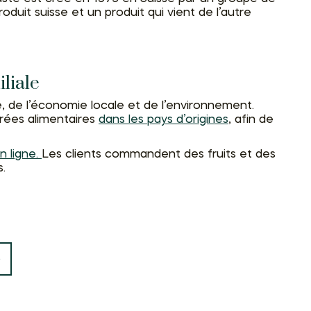
uit suisse et un produit qui vient de l’autre
iliale
le, de l’économie locale et de l’environnement.
enrées alimentaires
dans les pays d’origines
, afin de
n ligne.
Les clients commandent des fruits et des
s.
S