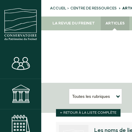
CENTRE DE RESSOURCES
ARTI
ACCUEIL
LA REVUE DU FREINET
ARTICLES
ACTIVITÉS
MUSÉE
Toutes les rubriques
← RETOUR À LA LISTE COMPLÈTE
AGENDA DES ANIMATIONS
Les noms de lie