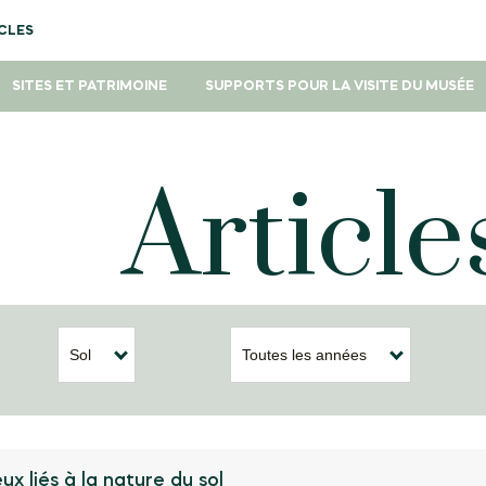
CLES
SITES ET PATRIMOINE
SUPPORTS POUR LA VISITE DU MUSÉE
Article
Sol
Toutes les années
ux liés à la nature du sol