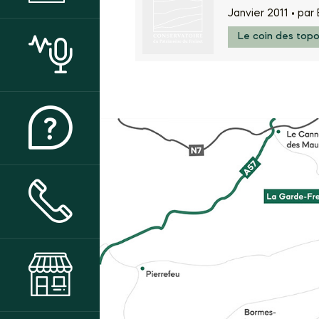
Janvier 2011 •
par 
Le coin des top
ACTUALITÉS
QUI SOMMES-NOUS ?
CONTACT & ACCÈS
BOUTIQUE