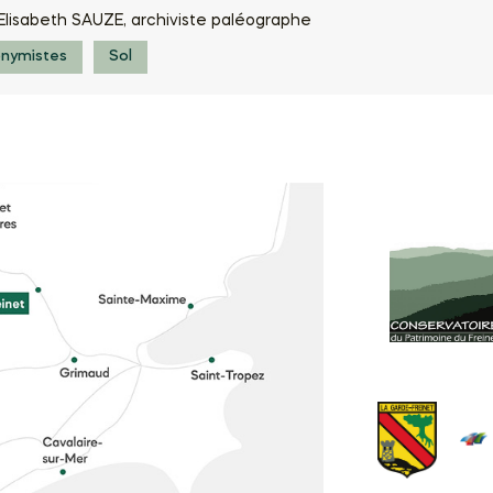
Elisabeth SAUZE, archiviste paléographe
onymistes
Sol