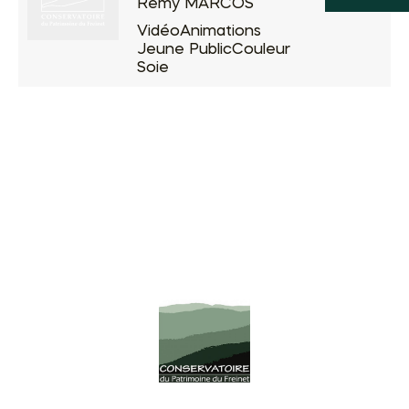
Remy MARCOS
Vidéo
Animations
Jeune Public
Couleur
Soie