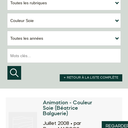
Toutes les rubriques
Couleur Soie
Toutes les années
← RETOUR À LA LISTE COMPLÈTE
Animation - Couleur
Soie (Béatrice
Balguerie)
Juillet 2008 •
par
REGARDE