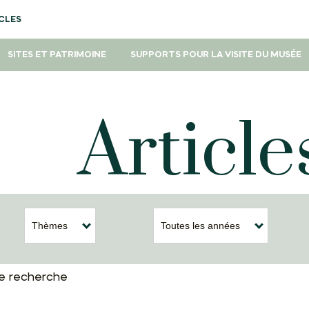
CLES
SITES ET PATRIMOINE
SUPPORTS POUR LA VISITE DU MUSÉE
Article
Thèmes
Toutes les années
tre recherche