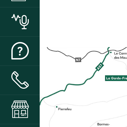
ACTUALITÉS
QUI SOMMES-NOUS ?
CONTACT & ACCÈS
BOUTIQUE