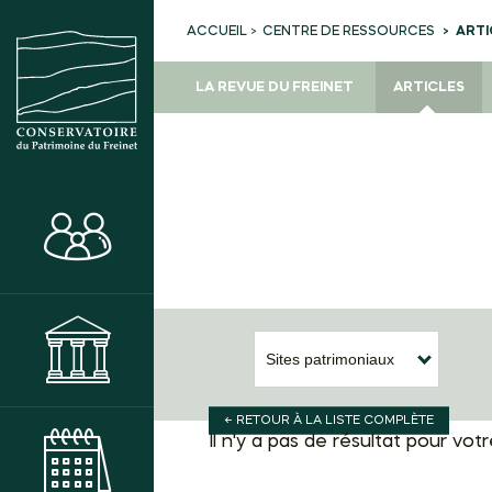
CENTRE DE RESSOURCES
ARTI
ACCUEIL
LA REVUE DU FREINET
ARTICLES
ACTIVITÉS
MUSÉE
Sites patrimoniaux
← RETOUR À LA LISTE COMPLÈTE
Il n'y a pas de résultat pour vo
AGENDA DES ANIMATIONS