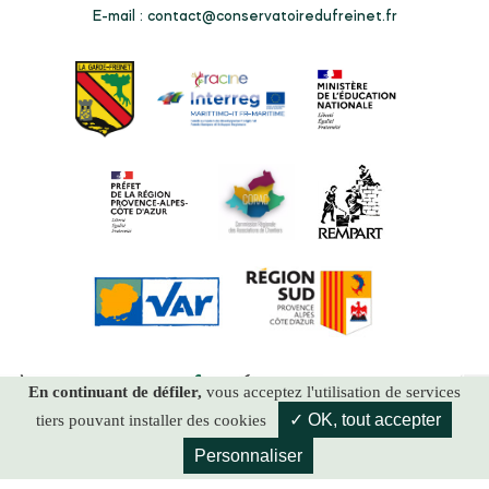
E-mail :
contact@conservatoiredufreinet.fr
En continuant de défiler,
vous acceptez l'utilisation de services
✓ OK, tout accepter
tiers pouvant installer des cookies
Personnaliser