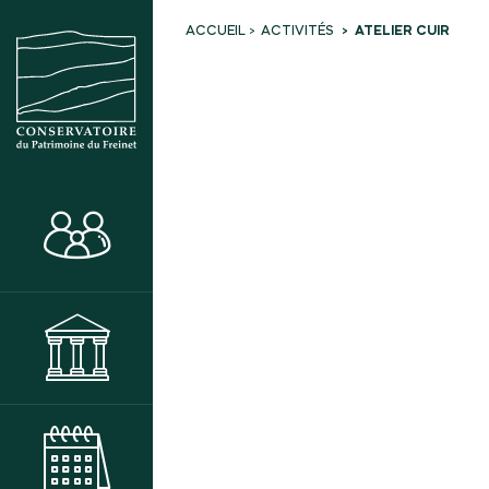
ACTIVITÉS
ATELIER CUIR
ACCUEIL
ACTIVITÉS
MUSÉE
AGENDA DES ANIMATIONS