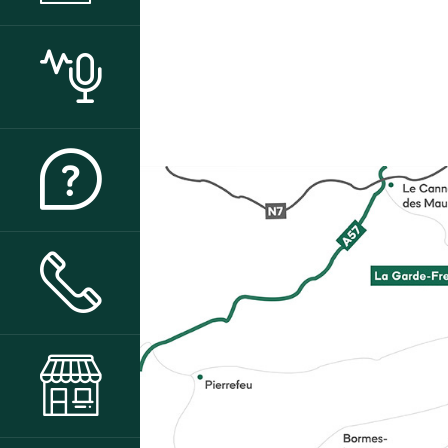
ACTUALITÉS
QUI SOMMES-NOUS ?
CONTACT & ACCÈS
BOUTIQUE