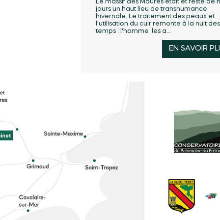
Le massif des Maures était et reste de 
jours un haut lieu de transhumance
hivernale. Le traitement des peaux et
l'utilisation du cuir remonte à la nuit des
temps : l'homme les a...
EN SAVOIR PL