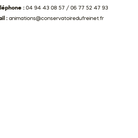
léphone :
04 94 43 08 57 / 06 77 52 47 93
l :
animations@conservatoiredufreinet.fr