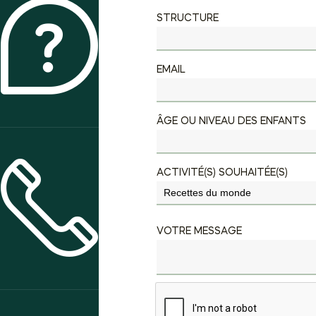
STRUCTURE
QUI SOMMES-NOUS ?
EMAIL
ÂGE OU NIVEAU DES ENFANTS
ACTIVITÉ(S) SOUHAITÉE(S)
CONTACT & ACCÈS
VOTRE MESSAGE