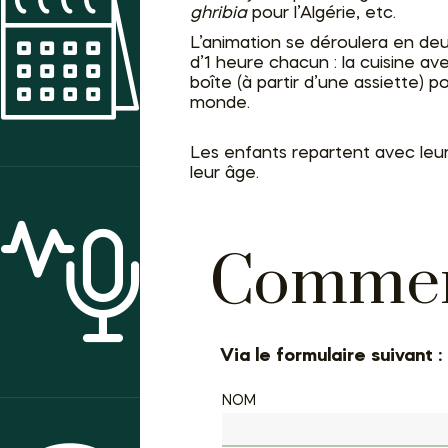
ghribia
pour l’Algérie, etc.
L’animation se déroulera en de
AGENDA DES ANIMATIONS
d’1 heure chacun : la cuisine ave
boîte (à partir d’une assiette)
monde.
Les enfants repartent avec leur
leur âge.
Comment
ACTUALITÉS
Via le formulaire suivant :
NOM