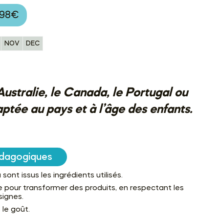
198€
NOV
DEC
’Australie, le Canada, le Portugal ou
ptée au pays et à l’âge des enfants.
dagogiques
sont issus les ingrédients utilisés.
e pour transformer des produits, en respectant les
signes.
 le goût.