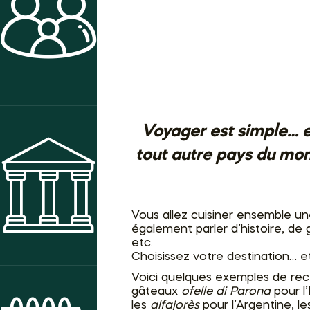
ACTIVITÉS
Voyager est simple… en 
tout autre pays du mon
MUSÉE
Vous allez cuisiner ensemble 
également parler d’histoire, de 
etc.
Choisissez votre destination… et 
Voici quelques exemples de rece
gâteaux
ofelle di Parona
pour l’I
les
alfajorès
pour l’Argentine, le