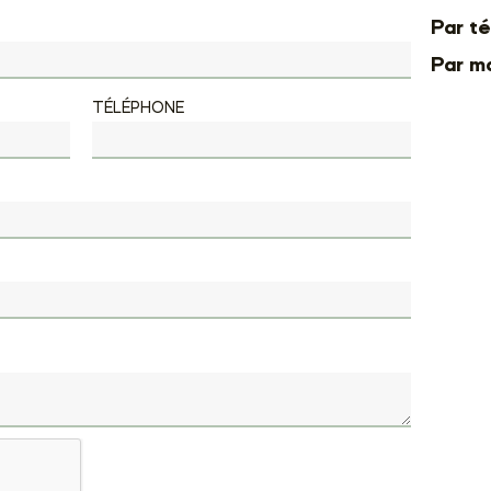
Par té
Par mai
TÉLÉPHONE