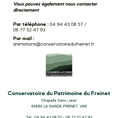
Vous pouvez également nous contacter
directement
Par téléphone :
04 94 43 08 57 /
06 77 52 47 93
Par mail :
animations@conservatoiredufreinet.fr
Conservatoire du Patrimoine du Freinet
Chapelle Saint-Jean
83680
LA GARDE-FREINET, VAR
Tél : 04 94 43 08 57 - 06 77 52 47 93