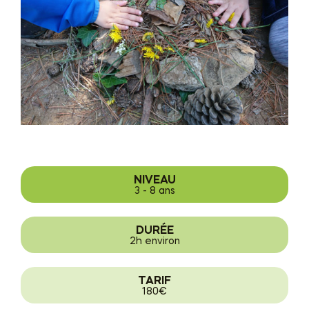
NIVEAU
3 - 8 ans
DURÉE
2h environ
TARIF
180€