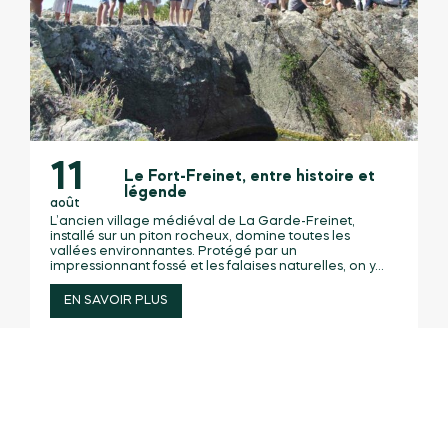
11
Le Fort-Freinet, entre histoire et
légende
août
L’ancien village médiéval de La Garde-Freinet,
installé sur un piton rocheux, domine toutes les
vallées environnantes. Protégé par un
impressionnant fossé et les falaises naturelles, on y...
EN SAVOIR PLUS